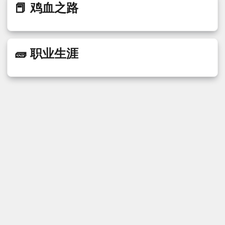
📕 鸡血之路
🧱 职业生涯