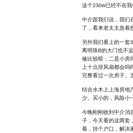
这个230w已经不在
中介跟我们说，我们在
了，看来老太太急着
另外我们看上的一套
离明珠B的大门也不
修比较暗；二是小房
上十点排风扇都会呜
完整看过一次房子。
结合水木上上海房地
少。买小的，风险小
今晚刚刚收到中介消息
子，今天看的这两套
着，挂个户口，解决