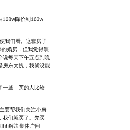
68w降价到163w
方便我们看。这套房子
修的婚房，但我觉得装
介说每天下午五点到晚
是房东太拽，我就没能
了一些，买的人比较
说主要帮我们关注小房
，我们就买了。先买
hh解决集体户问