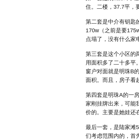
住。二楼，37.7平
第二套是中介有钥匙的
170w（之前是要17
点塌了，没有什么家
第三套是这个小区的
用面积多了二十多平
窗户对面就是明珠B的
面积。而且，房子看
第四套是明珠A的一房
家刚挂牌出来，可能我
价的。主要是她娃还
最后一套，是陆家滩5
们考虑范围内的，首