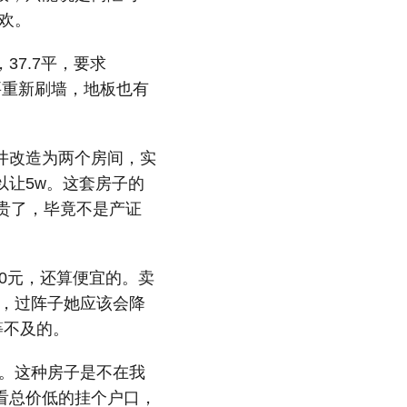
喜欢。
7.7平，要求
是要重新刷墙，地板也有
井改造为两个房间，实
让5w。这套房子的
点贵了，毕竟不是产证
0元，还算便宜的。卖
了，过阵子她应该会降
等不及的。
透。这种房子是不在我
看总价低的挂个户口，