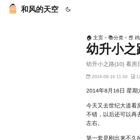
和风的天空
»
»
🏠 主页
📚分类
📕 
幼升小之路(
幼升小之路(10) 看房日
2014-08-16 11:50
1
2014年8月16日 星期
今天又去世纪大道看
不错，以后还可以再去
左右。
第一套是刚出来不久