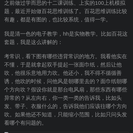
之前做过学而思的十二课训练、上实的100上机模拟
题，最近开始做百花思维训练了。百花思维训练比较
有趣，都是有图的，也比较系统，值得一学。
我是清一色的电子教学，hh是实物教学。比如百花这
套题，我是这么讲解的：
考常识，看下图有哪些违背常识的地方。我看他实在
不懂，于是就拿起双手提起一张面巾纸，然后让他
吹，他很乐意地用力吹。他还小，我不得不循循善
诱，他吹的时候，问他风是朝哪里去的？面巾纸朝哪
个方向吹？假设你就是那台电风扇，那些东西有哪些
异常的？从左向右，你一类一类的告诉我，比如头
发、带子、衣服什么的，告诉我他们应该往哪个方向
吹。如果他还不知道，只能缩小范围，比如只问头发
看哪个有问题的。