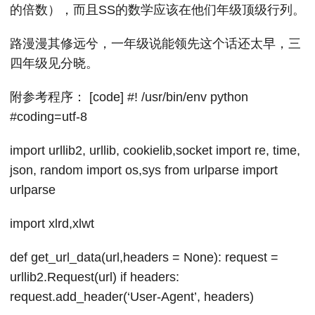
的倍数），而且SS的数学应该在他们年级顶级行列。
路漫漫其修远兮，一年级说能领先这个话还太早，三
四年级见分晓。
附参考程序： [code] #! /usr/bin/env python
#coding=utf-8
import urllib2, urllib, cookielib,socket import re, time,
json, random import os,sys from urlparse import
urlparse
import xlrd,xlwt
def get_url_data(url,headers = None): request =
urllib2.Request(url) if headers:
request.add_header(‘User-Agent’, headers)