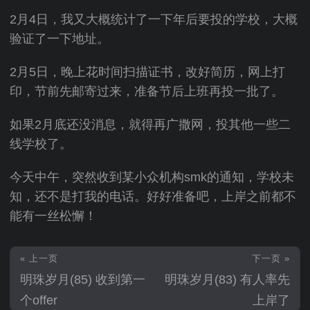
2月4日，我又大概统计了一下年后要投的学校，大概
验证了一下地址。
2月5日，晚上花时间扫描证书，改好简历，网上打
印，节前先邮寄过来，准备节后上班再投一批了。
如果2月底还没消息，就得再广撒网，投其他一些二
线学校了。
今天中午，突然收到某小众机构smk的通知，学校未
知，还不是打我的电话。好好准备吧，上岸之前都不
能有一丝松懈！
« 上一页
下一页 »
明珠岁月(85) 收到第一
明珠岁月(83) 有人率先
个offer
上岸了