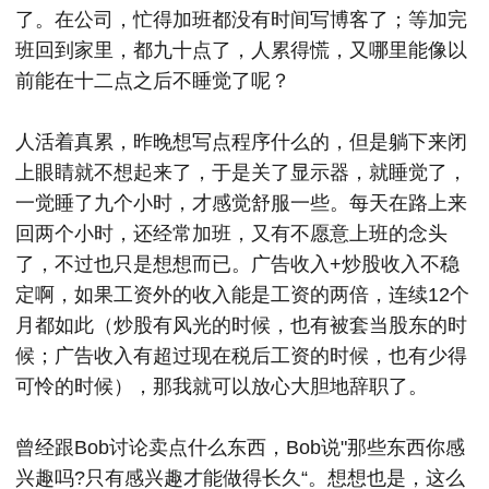
了。在公司，忙得加班都没有时间写博客了；等加完
班回到家里，都九十点了，人累得慌，又哪里能像以
前能在十二点之后不睡觉了呢？
人活着真累，昨晚想写点程序什么的，但是躺下来闭
上眼睛就不想起来了，于是关了显示器，就睡觉了，
一觉睡了九个小时，才感觉舒服一些。每天在路上来
回两个小时，还经常加班，又有不愿意上班的念头
了，不过也只是想想而已。广告收入+炒股收入不稳
定啊，如果工资外的收入能是工资的两倍，连续12个
月都如此（炒股有风光的时候，也有被套当股东的时
候；广告收入有超过现在税后工资的时候，也有少得
可怜的时候），那我就可以放心大胆地辞职了。
曾经跟Bob讨论卖点什么东西，Bob说"那些东西你感
兴趣吗?只有感兴趣才能做得长久“。想想也是，这么