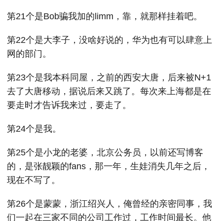
第21个是Bob骗我加的limm，靠，就那样挂着吧。
第22个是大李子，没啥好说的，华为也有可以肆意上
网的部门。
第23个是我本科同屋，之前的西安大唐，后来被N+1
去了大唐移动，据说后来又跳了。每次来上海都是在
要走时才告诉我来过，要走了。
第24个是我。
第25个是小龙的老婆，北京公务员，以前还写博客
的，是张靓颖的fans，那一年，生娃消失几年之后，
现在不写了。
第26个是蒙蒙，浙江绍兴人，俺曾经的亲密同事，我
们一起在三家不同的公司工作过，工作时间最长。他