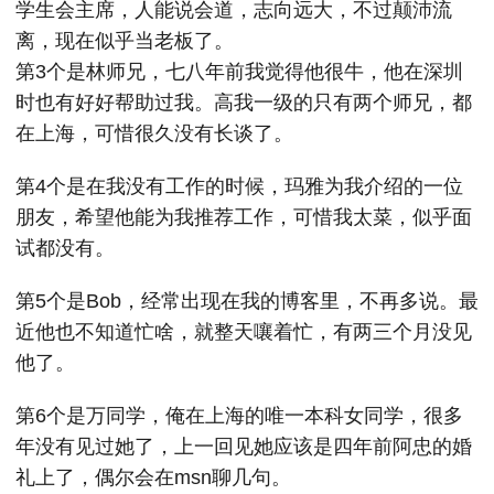
学生会主席，人能说会道，志向远大，不过颠沛流
离，现在似乎当老板了。
第3个是林师兄，七八年前我觉得他很牛，他在深圳
时也有好好帮助过我。高我一级的只有两个师兄，都
在上海，可惜很久没有长谈了。
第4个是在我没有工作的时候，玛雅为我介绍的一位
朋友，希望他能为我推荐工作，可惜我太菜，似乎面
试都没有。
第5个是Bob，经常出现在我的博客里，不再多说。最
近他也不知道忙啥，就整天嚷着忙，有两三个月没见
他了。
第6个是万同学，俺在上海的唯一本科女同学，很多
年没有见过她了，上一回见她应该是四年前阿忠的婚
礼上了，偶尔会在msn聊几句。