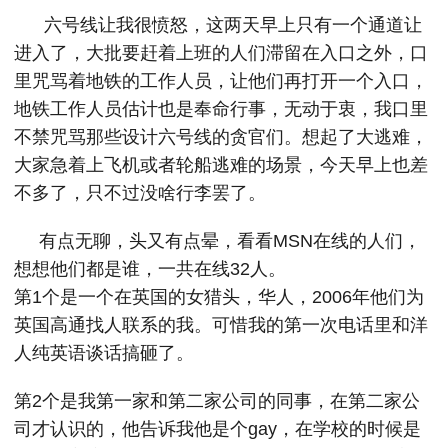
六号线让我很愤怒，这两天早上只有一个通道让
进入了，大批要赶着上班的人们滞留在入口之外，口
里咒骂着地铁的工作人员，让他们再打开一个入口，
地铁工作人员估计也是奉命行事，无动于衷，我口里
不禁咒骂那些设计六号线的贪官们。想起了大逃难，
大家急着上飞机或者轮船逃难的场景，今天早上也差
不多了，只不过没啥行李罢了。
有点无聊，头又有点晕，看看MSN在线的人们，
想想他们都是谁，一共在线32人。
第1个是一个在英国的女猎头，华人，2006年他们为
英国高通找人联系的我。可惜我的第一次电话里和洋
人纯英语谈话搞砸了。
第2个是我第一家和第二家公司的同事，在第二家公
司才认识的，他告诉我他是个gay，在学校的时候是