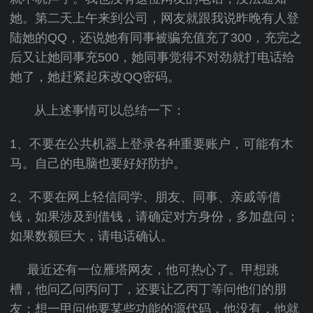
她。第二天上午来到公司，网友就跟我说昨晚有人登
陆她的QQ，还说她有同事被骗充值充了300，充完之
后又让她同事充500，她同事觉得不对劲就打电话给
她了，她赶紧起床改QQ密码。
从上述事情可以总结一下：
1、不要在公共机器上登录各种重要账户，可能有木
马。自己的电脑也要好好防护。
2、不要在网上轻信同学、朋友、同事、亲戚等借
钱，如果涉及到借钱，请确定对方身份，多加盘问；
如果数额巨大，请电话确认。
最近还有一位雁塔网友，他可热心了。甲想跳
槽，他问乙问丙问丁，还要让乙丙丁等问他们的朋
友；想一甲问他要某些功能的源代码，他没有，他就