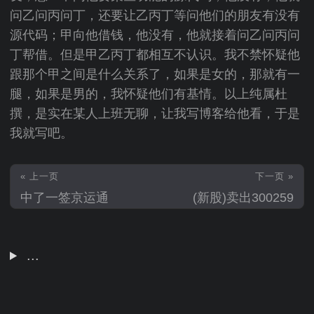
问乙问丙问丁，还要让乙丙丁等问他们的朋友有没有
源代码；甲向他借钱，他没有，他就接着问乙问丙问
丁帮借。但是甲乙丙丁都相互不认识。我不禁怀疑他
跟那个甲之间是什么关系了，如果是女的，那就有一
腿，如果是男的，我怀疑他们有基情。以上纯属杜
撰，是实在某人上班无聊，让我写博客给他看，于是
我就写吧。
« 上一页
下一页 »
中了一签京运通
(新股)卖出300259
...