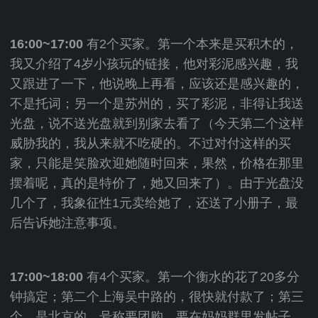
16:00~17:00
有2个买家。第一个本来是买积木的，
我又介绍了4岁小孩玩的链接，他对彩泥感兴趣，我
又跟进了一下，他说晚上再看，应该还是感兴趣的，
不是托词；另一个是苏州的，买了彩泥，非得让我送
光盘，说不送光盘就到别家去看了（今天第二个这样
威胁我的，我从来就不吃硬的。不过对付这样的买
家，只能是笑脸欢迎她随时回来，果然，价格在那里
摆着呢，真的是特价了，她又回来了）。由于光盘没
几个了，我象征性1元卖给她了，还送了小册子，最
后告诉她注意事项。
17:00~18:00
有4个买家。第一个衡水的花了20多分
钟搞定；第二个上海吴中路的，很快就付款了；第三
个，是北京的，号称要团购，要在妈妈群里发帖子，