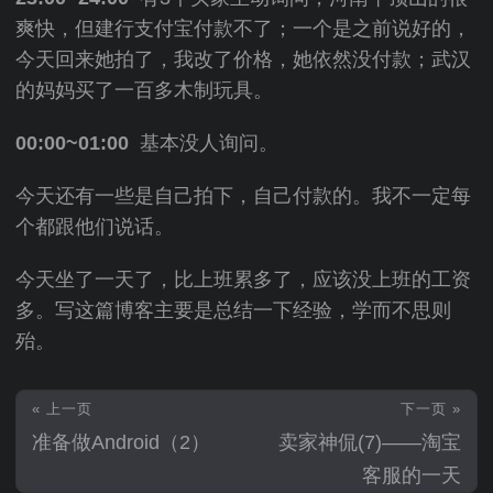
爽快，但建行支付宝付款不了；一个是之前说好的，
今天回来她拍了，我改了价格，她依然没付款；武汉
的妈妈买了一百多木制玩具。
00:00~01:00
基本没人询问。
今天还有一些是自己拍下，自己付款的。我不一定每
个都跟他们说话。
今天坐了一天了，比上班累多了，应该没上班的工资
多。写这篇博客主要是总结一下经验，学而不思则
殆。
« 上一页
下一页 »
准备做Android（2）
卖家神侃(7)——淘宝
客服的一天