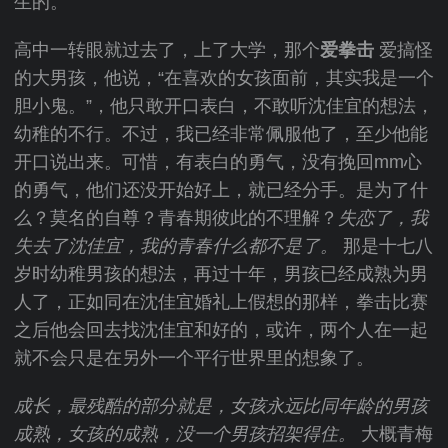
生的。
高中一转眼就过去了，上了大学，那个
爱拳击
爱搞怪
的大男孩，他说，“在喜欢的女孩面前，其实我是一个
胆小鬼。”，他只敢开口表白，不敢听沈佳宜的想法，
幼稚的不行。不过，我已经非常佩服他了，至少他能
开口说出来。可惜，有表白的勇气，没有挽回mm心
的勇气，他们还没开始好上，就已经分手。是为了什
么？莫名的自尊？青春期彼此的不理解？
失恋了，我
失去了沈佳宜，我的青春什么都不是了。
那是十七八
岁时幼稚男孩的想法，再过十年，男孩已经成熟为男
人了，正如同在沈佳宜婚礼上假想的那样，拳击比赛
之后他会回去找沈佳宜和好的，或许，两个人在一起
就不会只是在另外一个平行世界里的想象了。
成长，最残酷的部分就是，女孩永远比同年龄的男孩
成熟，女孩的成熟，没一个男孩招架得住。
大概青梅