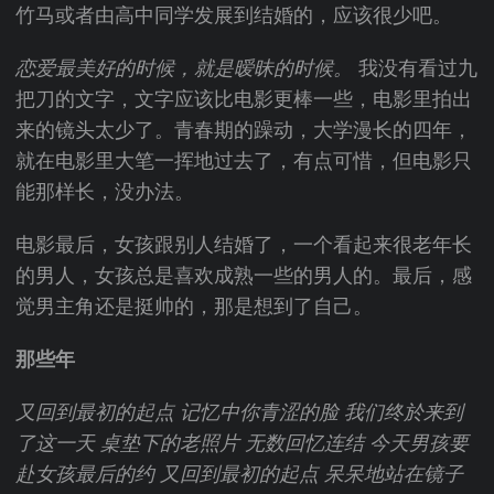
竹马或者由高中同学发展到结婚的，应该很少吧。
恋爱最美好的时候，就是暧昧的时候。
我没有看过九
把刀的文字，文字应该比电影更棒一些，电影里拍出
来的镜头太少了。青春期的躁动，大学漫长的四年，
就在电影里大笔一挥地过去了，有点可惜，但电影只
能那样长，没办法。
电影最后，女孩跟别人结婚了，一个看起来很老年长
的男人，女孩总是喜欢成熟一些的男人的。最后，感
觉男主角还是挺帅的，那是想到了自己。
那些年
又回到最初的起点
记忆中你青涩的脸
我们终於来到
了这一天
桌垫下的老照片
无数回忆连结
今天男孩要
赴女孩最后的约
又回到最初的起点
呆呆地站在镜子