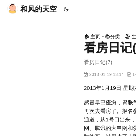
和风的天空
»
»
🏠 主页
📚分类
🏖 
看房日记(
看房日记(7)
2013-01-19 13:14
1
2013年1月19日 星期
感冒早已痊愈，胃胀
再次去看房了。报名
通道，从1号口出来
网、腾讯的大申网和