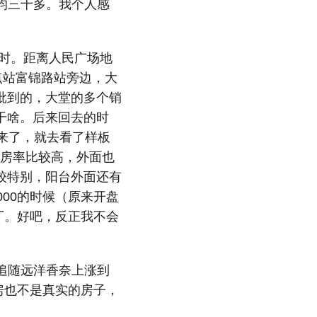
人均三十多。我个人感
时。距离人民广场地
点站富锦路站旁边，大
批到的，大堂的多个销
干啥。后来回去的时
来了，就去看了样板
得房率比较高，外面也
较特别，阳台外面还有
00的时候（原来开盘
厂。好吧，反正我不会
经追随远洋香奈上涨到
房也不是真实的房子，