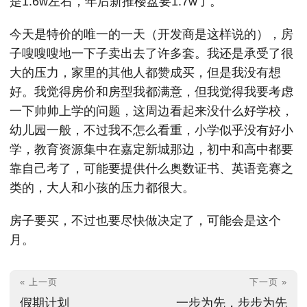
是1.6w左右，年后新推楼盘要1.7w了。
今天是特价的唯一的一天（开发商是这样说的），房
子嗖嗖嗖地一下子卖出去了许多套。我还是承受了很
大的压力，家里的其他人都赞成买，但是我没有想
好。我觉得房价和房型我都满意，但我觉得我要考虑
一下帅帅上学的问题，这周边看起来没什么好学校，
幼儿园一般，不过我不怎么看重，小学似乎没有好小
学，教育资源集中在嘉定新城那边，初中和高中都要
靠自己考了，可能要提供什么奥数证书、英语竞赛之
类的，大人和小孩的压力都很大。
房子要买，不过也要尽快做决定了，可能会是这个
月。
« 上一页
下一页 »
假期计划
一步为先，步步为先