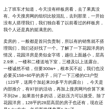
上了班车才知道，今天没有样板房看，去了果真没
有。今天搜房网的组织比较混乱，去到那里，一开始
没有人搭理我们，我们独自看了以前看过的样板房，
我个人还是真的挺满意的。
卖房的，一般都是首问负责制，所以有的销售就不搭
理我们，我们还好找了一个。了解了一下花园洋房的
情况，花园洋房是类似金字塔，越往上面越小，层高
2.9米，一楼和二楼送地下室，三楼及以上送露台。
一楼诚然不错，但要300w+，根本买不起，我们也没
必要买158+60平的房子，问了一下三楼的C3户型
（123平，送两个加起来20多平方的露台），今天是
内部推介，有97折的活动，再加上搜房网均价算下来
不到2w，如果首付多的话，还款压力可以接受。除了
花园洋房，128平的28层高层的房子也还有，现在还