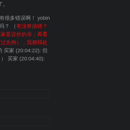
了。
是有很多错误啊！ yobin
了吗？ （
有没有搞错？
买家是议价的亲；再看
有过先例），我都得处
买家 (20:04:22): 但
） 买家 (20:04:40):