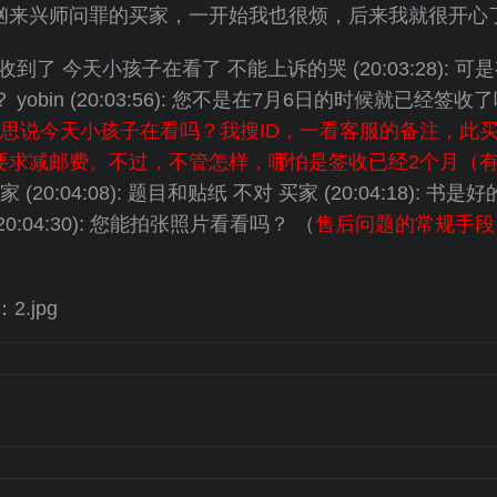
汹来兴师问罪的买家，一开始我也很烦，后来我就很开心
: 书我收到了 今天小孩子在看了 不能上诉的哭 (20:03:28): 可
错误？ yobin (20:03:56): 您不是在7月6日的时候就已经签收
意思说今天小孩子在看吗？我搜ID，一看客服的备注，此
要求减邮费。不过，不管怎样，哪怕是签收已经2个月（
 (20:04:08): 题目和贴纸 不对 买家 (20:04:18): 书是好的 
(20:04:30): 您能拍张照片看看吗？ （
售后问题的常规手段
.jpg