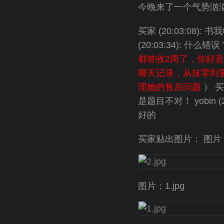
今晚来了一个气势汹
买家 (20:03:08)
(20:03:34): 什么
都签收2周了，你好
聊天记录，从抹零到
理她的售后问题
） 买家
是题目不对！ yobin 
好的
买家贴出图片： 图片：2
图片：1.jpg