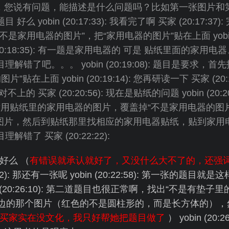
，您说有问题，能描述是什么问题吗？比如第一张图片和第
题目 好么 yobin (20:17:33): 我看完了啊 买家 (20:17:37
图中“不是家用电器的图片”，把“家用电器的图片”贴在上面 yobin (
0:18:35): 有一题是家用电器的 可是 贴纸里面的家用电器
理解题目理解错了吧。。。 yobin (20:19:08): 题目是要求
贴在上面 yobin (20:19:14): 您再研读一下 买家 (20:
完全对不上的 买家 (20:20:56): 现在是贴纸的问题 yobin (20:
后用贴纸里的家用电器的图片，覆盖掉“不是家用电器的图片
片，然后到贴纸那里找相应的家用电器贴纸，贴到家用电器里
目理解错了 买家 (20:22:22):
好么 （
有错误就承认就好了，又没什么大不了的，还强
2:42): 那还有一张呢 yobin (20:22:58): 第一张的题
in (20:26:10): 第二道题目也很正常啊，找出“不是有垫
边的那个图片（红色的不是圆柱形的，而是长方体的），
买家实在没文化，我只好帮她把题目做了
） yobin (20