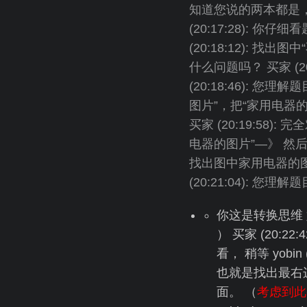
知道您说的两本都是
(20:17:28): 你仔细看
(20:18:12): 找出
什么问题吗？ 买家 (2
(20:18:46): 您
图片”，把“家用电器的图片”
买家 (20:19:58): 
电器的图片”—》 然
找出图中家用电器的图
(20:21:04): 您理解题
你这是转换思维 
） 买家 (20:2
看， 稍等 yob
也就是找出最右
面。 （
考虑到此