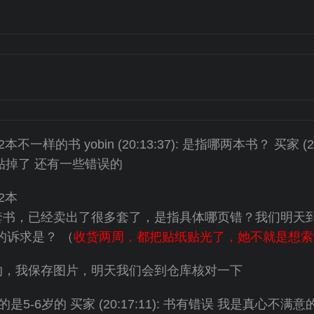
还是2本不一样的书 yobin (20:13:37): 是指哪两本书？ 买家 (2
贴掉了 还有一些错误的
这2本
:45): 这套书，已经卖出了很多套了，是指具体哪页错？我们明天到
，您的诉求是？ （
收货两周，都把贴纸贴光了，她不就是想索
:58): 行的，我保存图片，明天我们会到仓库核对一下
我买的是5-6岁的 买家 (20:17:11): 书有错误 我是真心不满意的 yob