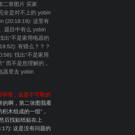
二章图片 买家
): 完全是对不上的 yobin
20:18:19): 这里有
、题目中有么 yobin
，首先找出“不是家用电器的
19:52): 有错么？？？
20:58): 找出“不是家用
” 而不是您理解的，
去 yobin
词夺理，这是不可取的
目就是这样的啊，第二张图我看
子里的积木组成的一组”，
然后找贴纸贴在上
:26:17): 这是没有问题的