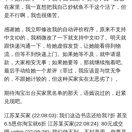
在家里，我一直想把我自己炒鱿鱼不干这个活了，但
是不行啊，我也很痛苦。
感谢她，我立即修改我的自动评价程序，原来不支持
中文ID的，我稍微改了一下就支持中文ID了。明天就
跟快递沟通一下，给她虚假发货，让她能看得到物
流，但等不到快递上门。如果她等不及，就申请退
款，大家相安无事；如果她要等，那就继续拖着吧。
最后手动给她一个差评（罪过，我应该是与世无争
的，不跟她计较的，但这种买家实在太恶劣了）。
期待淘宝出台买家黑名单的那天，语嫣说过的，赶紧
兑现吧。
江苏某买家 (22:08:03): 我们这边书店还给我7折 甚至
6.5恩你淘宝就6折 江苏某买家(22:08:24): 80元成交