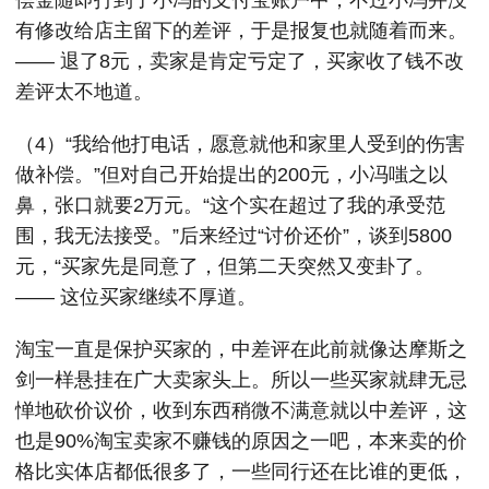
偿金随即打到了小冯的支付宝账户中，不过小冯并没
有修改给店主留下的差评，于是报复也就随着而来。
—— 退了8元，卖家是肯定亏定了，买家收了钱不改
差评太不地道。
（4）“我给他打电话，愿意就他和家里人受到的伤害
做补偿。”但对自己开始提出的200元，小冯嗤之以
鼻，张口就要2万元。“这个实在超过了我的承受范
围，我无法接受。”后来经过“讨价还价”，谈到5800
元，“买家先是同意了，但第二天突然又变卦了。
—— 这位买家继续不厚道。
淘宝一直是保护买家的，中差评在此前就像达摩斯之
剑一样悬挂在广大卖家头上。所以一些买家就肆无忌
惮地砍价议价，收到东西稍微不满意就以中差评，这
也是90%淘宝卖家不赚钱的原因之一吧，本来卖的价
格比实体店都低很多了，一些同行还在比谁的更低，