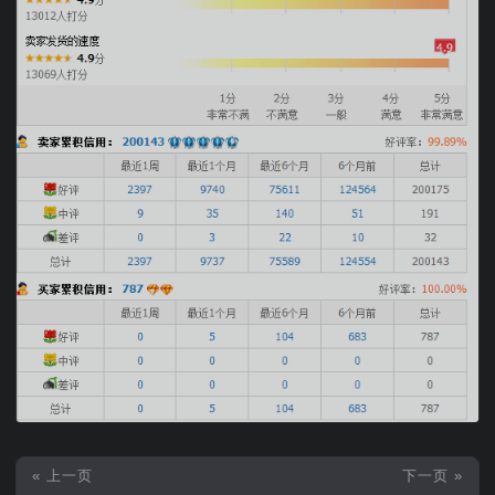
« 上一页
下一页 »