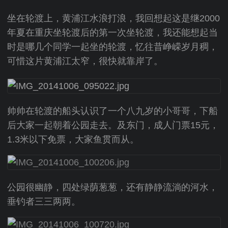
坐在轮渡上，黄浦江水浪打浪，我回想起这是继2000
年夏在重庆坐轮渡后的第一次坐轮渡，我还能想起当
时是哪几个同学一起坐的轮渡，忆往昔峥嵘岁月稠，
可惜这片黄浦江太窄，很快就靠岸了。
帅帅在轮渡的船头认识了一个八九岁的小哥哥，下船
后大家一起朝着公园走去。及东门，成人门票15元，
1.3米以下免票，大家鱼贯而从。
公园很幽静，四处绿荫葱葱，还有静静流淌的河水，
垂钓者三三两两。