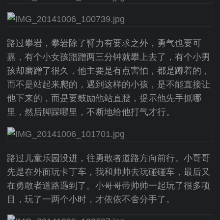
路过攀岩，攀岩除了臂力有要求之外，勇气也要可
嘉，有个小女孩蹭蹭两三分钟就攀上去了，有个小男
孩却磨蹭了很久，他主要是有点害怕，都是蹲着的，
而不是站起来爬的，遇到这样的小孩，是不能直接让
他下来的，而是要鼓励他站直腰，提示他先手抓哪
里，然后脚踩哪里，不断地给他打气才行。
路过儿童乐园没进，往勇敢者道路方向前行。小哥哥
先是在外面玩卡丁车，我和帅帅去玩碰碰车，最后又
在勇敢者道路遇到了。小哥哥带帅帅一起玩了很多项
目，玩了一两个小时，才依依不舍分手了。