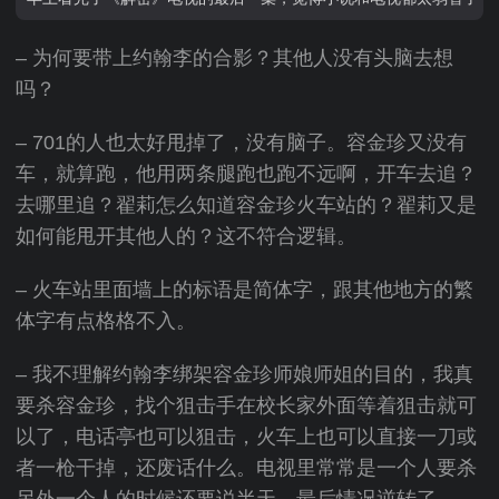
– 为何要带上约翰李的合影？其他人没有头脑去想
吗？
– 701的人也太好甩掉了，没有脑子。容金珍又没有
车，就算跑，他用两条腿跑也跑不远啊，开车去追？
去哪里追？翟莉怎么知道容金珍火车站的？翟莉又是
如何能甩开其他人的？这不符合逻辑。
– 火车站里面墙上的标语是简体字，跟其他地方的繁
体字有点格格不入。
– 我不理解约翰李绑架容金珍师娘师姐的目的，我真
要杀容金珍，找个狙击手在校长家外面等着狙击就可
以了，电话亭也可以狙击，火车上也可以直接一刀或
者一枪干掉，还废话什么。电视里常常是一个人要杀