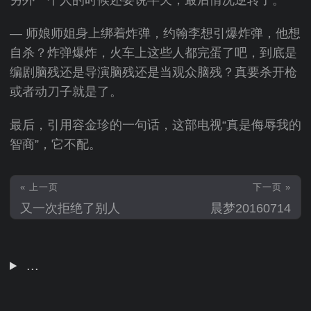
另外一个人的时候还要说半天，最后情况逆转了。
— 师娘师姐身上绑着炸弹，约翰李想引爆炸弹，他想
自杀？炸弹爆炸，火车上这些人都完蛋了吧，到底是
编剧脑残还是导演脑残还是当观众脑残？真要杀开枪
或者动刀子就是了。
最后，引用容金珍的一句话，这部电视“真是侮辱我的
智商”，它不配。
« 上一页
下一页 »
又一次拒绝了别人
晨梦20160714
...