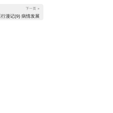
下一页 »
医行漫记(9) 病情发展