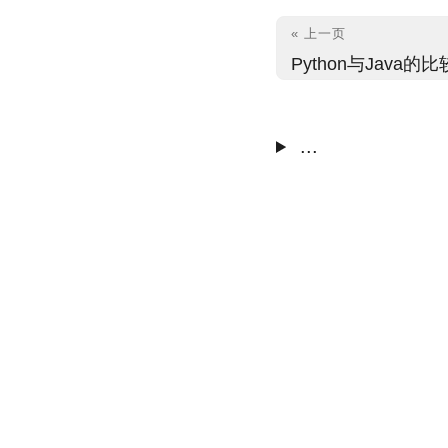
« 上一页
Python与Java的比
...