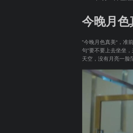
今晚月色
”今晚月色真美“，
句”要不要上去坐坐
天空，没有月亮一脸