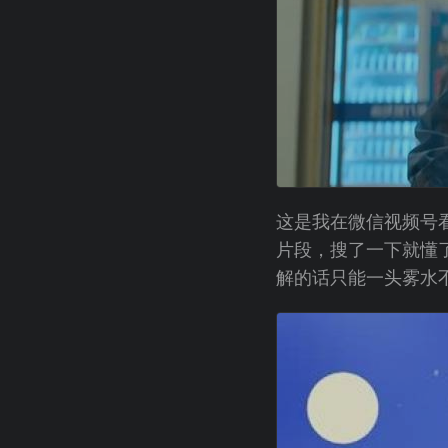
这是我在微信视频号
片段，搜了一下就懂
解的话只能一头雾水