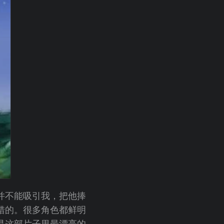
并不能吸引我，把他捧
错的。很多角色都鲜明
是这部片子里最漂亮的