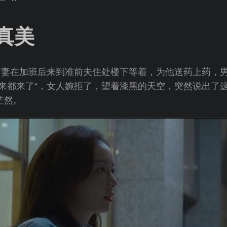
真美
准前妻在加班后来到准前夫住处楼下等着，为他送药上药，
，来都来了“，女人婉拒了，望着漆黑的天空，突然说出了
茫然。