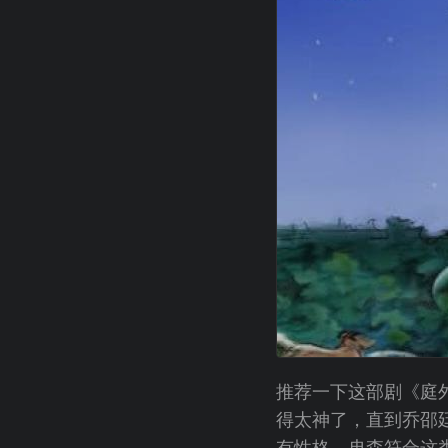
推荐一下这部剧《庭
得太神了，直到乔邵
有性格，冉森符合这