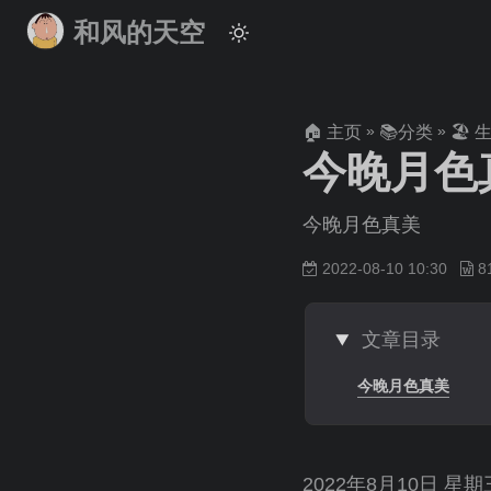
和风的天空
»
»
🏠 主页
📚分类
🏖 
今晚月色
今晚月色真美
2022-08-10 10:30
文章目录
今晚月色真美
2022年8月10日 星期