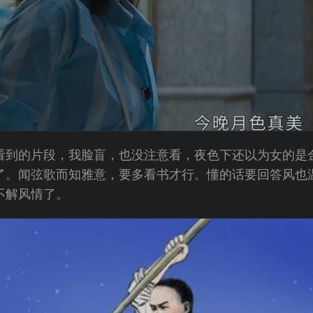
看到的片段，我脸盲，也没注意看，夜色下还以为女的是
了。闻弦歌而知雅意，要多看书才行。懂的话要回答风也
不解风情了。