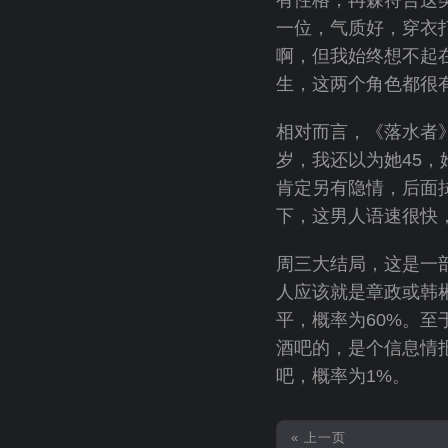
一位，气质好，穿衣
啊，但我始终想不起
生，这两个角色都很
相对而言，《落水者
岁，我还以为她45
肯定另有隐情，后面
下，这男人语速很快
周三大结局，这是一
人应该就是章政或韩
平，概率为60%。
酒吧的，是个信息情
吧，概率为1%。
« 上一页