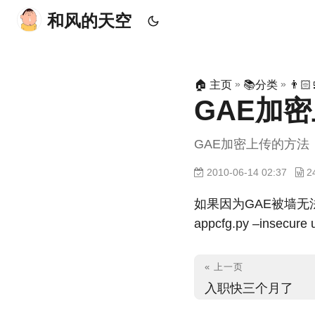
和风的天空
»
»
🏠 主页
📚分类
👨
GAE加
GAE加密上传的方法
2010-06-14 02:37
如果因为GAE被墙无
appcfg.py –insecure 
« 上一页
入职快三个月了