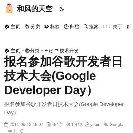
和风的天空
🏠 主页
📚 分类
🧩 标签
⏱ 归档
🔍 搜索
🙋🏻‍♂️ 关于

»
»
🏠 主页
📚分类
👨🏻‍💻 技术开发
报名参加谷歌开发者日
技术大会(Google
Developer Day）
报名参加谷歌开发者日技术大会(Google Developer
Day）
2011-09-13 15:07
454字
1分钟
yobin
Google
1