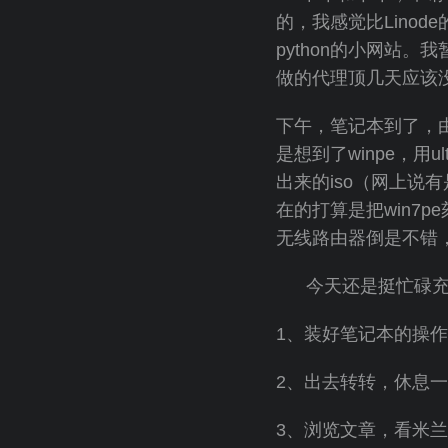
的，我感觉比Linode
python的小网站
做的代理顶几天应该
下午，笔记本到了，由
是想到了winpe，用ult
出来的iso（网上说
在的打算是把win7p
无线路由器倒是不错
今天还是挺忙碌充
1、装好笔记本的操
2、出去转转，休息
3、浏览文章，看米