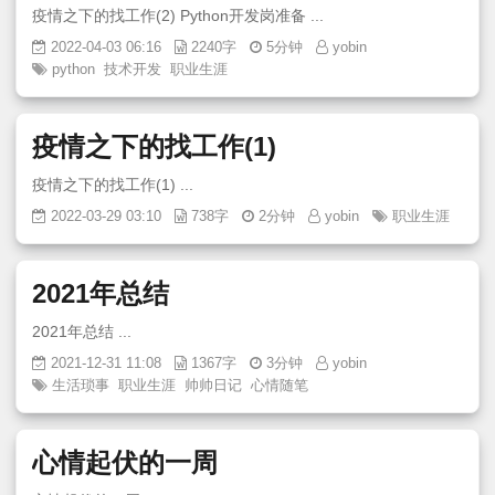
疫情之下的找工作(2) Python开发岗准备 ...
2022-04-03 06:16
2240字
5分钟
yobin
python
技术开发
职业生涯
疫情之下的找工作(1)
疫情之下的找工作(1) ...
2022-03-29 03:10
738字
2分钟
yobin
职业生涯
2021年总结
2021年总结 ...
2021-12-31 11:08
1367字
3分钟
yobin
生活琐事
职业生涯
帅帅日记
心情随笔
心情起伏的一周