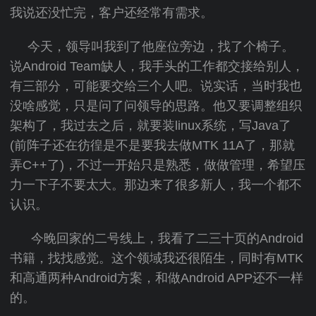
我说还没忙完，客户还经常有需求。
今天，领导叫我到了他座位旁边，找了个椅子。
说Android Team缺人，我手头的工作都交接给别人，
有三部分，可能要交给三个人吧。说实话，当时我也
没啥感觉，只是问了问领导的思路。他又要调整组织
架构了，我过去之后，就要装linux系统，写Java了
(前阵子还在彷徨是不是要我去做MTK 11A了，那就
弄C++了)，不过一开始只是熟悉，做做管理，希望压
力一下子不要太大。那边来了很多新人，我一个都不
认识。
今晚回家的二号线上，我看了二三十页的Android
书籍，找找感觉。这个领域我还很陌生，同时有MTK
和高通两种Android方案，和做Android APP还不一样
的。