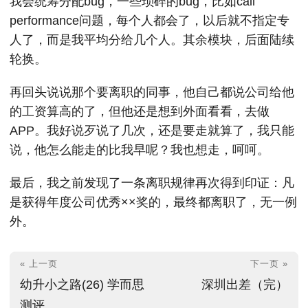
我会统筹分配bug，一些琐碎的bug，比如call
performance问题，每个人都会了，以后就不指定专
人了，而是我平均分给几个人。其余模块，后面陆续
轮换。
再回头说说那个要离职的同事，他自己都说公司给他
的工资算高的了，但他还是想到外面看看，去做
APP。我好说歹说了几次，还是要走就算了，我只能
说，他怎么能走的比我早呢？我也想走，呵呵。
最后，我之前发现了一条离职规律再次得到印证：凡
是获得年度公司优秀××奖的，最终都离职了，无一例
外。
« 上一页
下一页 »
幼升小之路(26) 学而思
深圳出差（完）
测评