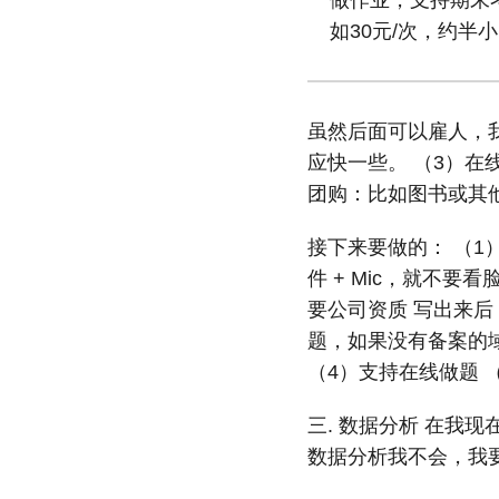
做作业，支持期末考
如30元/次，约半
虽然后面可以雇人，
应快一些。 （3）在线比
团购：比如图书或其他
接下来要做的： （1）
件 + Mic，就不要
要公司资质 写出来后
题，如果没有备案的
（4）支持在线做题 
三. 数据分析 在我
数据分析我不会，我