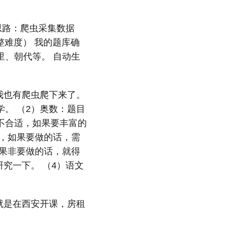
om 思路：爬虫采集数据
整难度） 我的题库确
、朝代等。 自动生
我也有爬虫爬下来了。
。 （2）奥数：题目
不合适，如果要丰富的
，如果要做的话，需
果非要做的话，就得
究一下。 （4）语文
就是在西安开课，房租