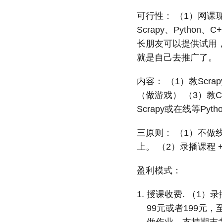
可行性： （1）网课
Scrapy、Pyth
长朋友可以提供试用
就是自己去推广了。
内容： （1）教Scra
（做游戏） （3）教C
Scrapy或在线等Pyt
三原则： （1）不
上。 （2）录播课程 
盈利模式：
授课收费. （1）
99元或者199元