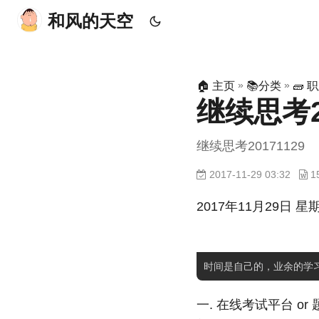
和风的天空
»
»
🏠 主页
📚分类
🧱 
继续思考20
继续思考20171129
2017-11-29 03:32
1
2017年11月29日 星
一. 在线考试平台 o