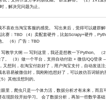
试，支持作业分享到朋友圈。 群里解答。 （2）1V1直
小时，解决完问题为止。
我不喜欢当淘宝客服的感觉。 写出来后，觉得可以建群解
赛：TBD （4）卖配套硬件，比如Scrapy+硬件，Pyth
。 （6）广告：TBD
写教学大纲 — 写到这里，我还是想教一下Python。 （2
看脸了。 （3）做一个平台，支持自动付款 + 微信/QQ登录
，又想到，在淘宝付款好了，用户淘宝支付，自动发送注册
域名容易被微信封，我刚刚也想好了，可以效仿百词斩的
（5）其他没想到的。
现在眼里，爬虫只是一个体力活，数据分析才有未来，而且
要在现阶段开始学习。 会了数据分析，再加一些数学基础