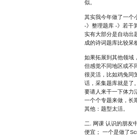
似。
其实我今年做了一个小范围
-》整理题库 -》若
实有大部分是自动出
成的诗词题库比较呆
如果拓展到其他领域
但感觉不同地区或不
很灵活，比如鸡兔同
话，采集题库就是了
要请人来干一下体力
一个个专题来做，长期
其他：题型太活。
二. 网课 认识的朋
便宜； 一个是做了S