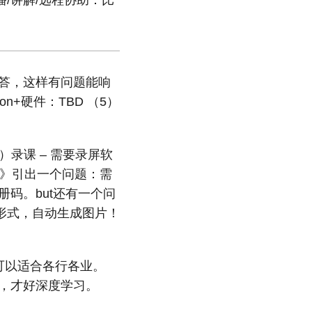
播/讲解/远程协助：比
答，这样有问题能响
on+硬件：TBD （5）
）录课 – 需要录屏软
 –》引出一个问题：需
码。but还有一个问
形式，自动生成图片！
可以适合各行各业。
，才好深度学习。