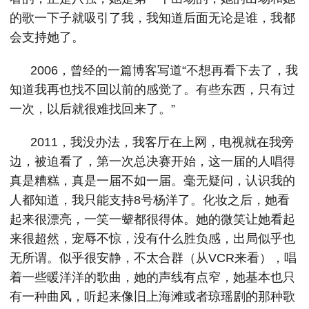
的歌一下子就吸引了我，我知道后面无论是谁，我都
会支持她了。
2006，曾经的一篇博客写道“不想再看下去了，我
知道我再也找不回以前的感觉了。有些东西，只有过
一次，以后就很难找回来了。”
2011，我没办法，我客厅在上网，电视就在我旁
边，被迫看了，第一次总决赛开始，这一届的人唱得
真是糟糕，真是一届不如一届。毫无疑问，认识我的
人都知道，我只能支持8号杨洋了。化妆之后，她看
起来很漂亮，一笑一颦都很得体。她的微笑让她看起
来很超然，宠辱不惊，没有什么胜负感，出局似乎也
无所谓。似乎很安静，不太合群（从VCR来看），唱
着一些暖洋洋的歌曲，她的声线有点窄，她基本也只
有一种曲风，听起来像旧上海滩或者琼瑶剧的那种歌