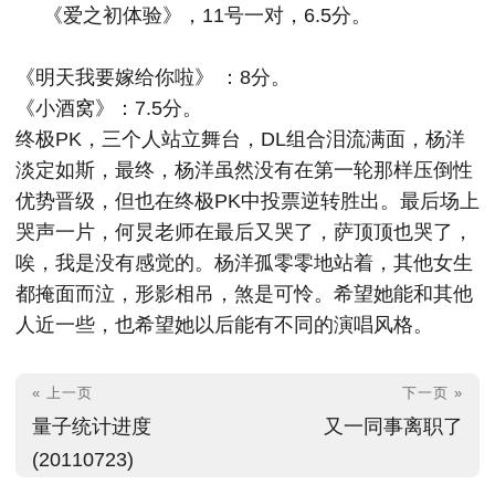
《爱之初体验》，11号一对，6.5分。
《明天我要嫁给你啦》 ：8分。
《小酒窝》：7.5分。
终极PK，三个人站立舞台，DL组合泪流满面，杨洋
淡定如斯，最终，杨洋虽然没有在第一轮那样压倒性
优势晋级，但也在终极PK中投票逆转胜出。最后场上
哭声一片，何炅老师在最后又哭了，萨顶顶也哭了，
唉，我是没有感觉的。杨洋孤零零地站着，其他女生
都掩面而泣，形影相吊，煞是可怜。希望她能和其他
人近一些，也希望她以后能有不同的演唱风格。
« 上一页
下一页 »
量子统计进度
又一同事离职了
(20110723)