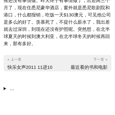
候还没有事情做。昨天终于有事情做了，出差两三个
月了，现在住悉尼豪华酒店，窗外就是悉尼歌剧院和
港口，什么都报销，吃饭一天$130澳元，可见他公司
是多么的好了。羡慕死了，不提什么薪水了，我出差
就去过深圳，到现在还没有护照呢。突然想，在北半
球夏天的时候到澳大利亚，在北半球冬天的时候再回
来，那有多好。
« 上一页
下一页 »
快乐女声2011 11进10
最近看的书和电影
...