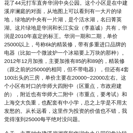
花了44元打车直奔华润中央公园。这个小区是在中建
溪岸澜庭的对面，从地图上可以看到有一大片的绿
地，绿地的中央有一片湖，是个活水湖，名曰菁英
湖。这片绿地是华润和长江实业（李嘉诚）共有，华
润是2010年嘉定的标王。华润一期和二期，单价
25000以上，号称6k的精装修，带有多重进口品牌的
电器（比如一个微波炉一个冰箱要上万块的那种）。
2012年12月加推，主要加推有85的和89的，精装修
（跟之前的25000的相同，但不带电器），但还有4套
100出头的三房，单价主要在20000~22000左右。这
个小区有对口的华师大四附中（区重点，市政府建
的），附近也有华师大二附中（市重点，要考试）和
上海交大负重，也配套有中小学，总之上学是不用太
发愁的。从长远看，这里作为投资的价值也不错，我
觉得涨到25000每平绝对没问题。