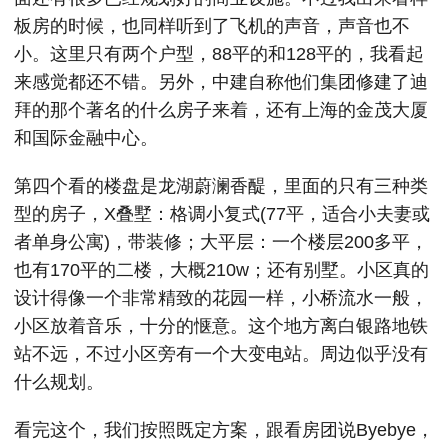
板房的时候，也同样听到了飞机的声音，声音也不
小。这里只有两个户型，88平的和128平的，我看起
来感觉都还不错。另外，中建自称他们集团修建了迪
拜的那个著名的什么房子来着，还有上海的金茂大厦
和国际金融中心。
第四个看的楼盘是龙湖蔚澜香醍，里面的只有三种类
型的房子，X叠墅：格调小复式(77平，适合小夫妻或
者单身公寓)，带装修；大平层：一个楼层200多平，
也有170平的二楼，大概210w；还有别墅。小区真的
设计得像一个非常精致的花园一样，小桥流水一般，
小区放着音乐，十分的惬意。这个地方离白银路地铁
站不远，不过小区旁有一个大变电站。周边似乎没有
什么规划。
看完这个，我们按照既定方案，跟看房团说Byebye，