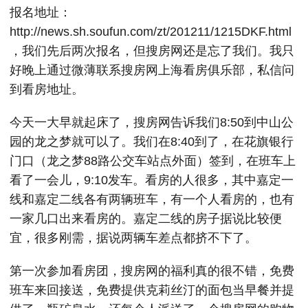
报名地址：
http://news.sh.soufun.com/zt/201211/1215DKF.html
，我们先后两次报名，但搜房网还是忘了我们。我只
好晚上通过微薄联系搜房网上海看房俱乐部，私信问
到看房地址。
今天一大早就起床了，搜房网告诉我们8:50到中山公
园的龙之梦就可以了。我们在8:40到了，在花旗银行
门口（龙之梦88路公交车站点外面）签到，在班车上
看了一会儿，9:10发车。看房的人很多，其中嘉定一
线和嘉定二线各有两辆班车，有一个人看房的，也有
一家几口出来看房的。嘉定二线的房子据说比较便
宜，很多刚需，据说两辆车差点都挤不下了。
第一次参加看房团，搜房网的福利真的很不错，免费
班车来回接送，免费提供克莉丝汀的面包当早餐并提