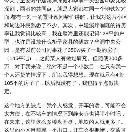
今天，主要对中建溪岸澜庭和华润中央公园印象比较
深刻，两者的共同点，就是大家都在同一个地铁站对
面,都有一对一的置业顾问帮忙讲解，让我对这片小区
和周边环境熟悉了不少。其次，中建溪岸澜庭的得房
率让我觉得比较高，我在脑海里还能记得128平的户
型，也许是没放什么柜子家具的缘故？华润中央公
园，是有以前公司同事花了350w买了一期的房子
（145平吧），之前某人有做过研究。但随便200多
万，对于我来说，绝对不是一个小数目，在只有我一
个人还贷的情况下，所以我得想想。现在就只有4套
105平的房子了，以后就没有了，我也得早点做决
定。
这个地方的缺点：我个人感觉，开车的话，可能不会
太方便，在不堵车的情况下到静安寺也得半小时吧，
在未来，这里这么多楼盘开盘，地铁的人就更多了。
这里的小区目前就一个出口，开车会很拥堵，交通可