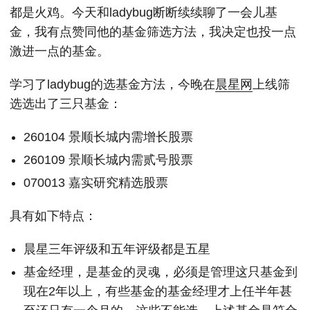
都是火鸡。今天和ladybug断断续续聊了一会儿基
金，我有点赞同他的基金筛选方法，我决定也投一点
激进一点的基金。
学习了ladybug的选基金方法，今晚在
晨星网
上线筛
选选出了三只基金：
260104 景顺长城内需增长股票
260109 景顺长城内需贰号股票
070013 嘉实研究精选股票
具有如下特点：
晨星三年评级和五年评级都是五星
基金经理，是基金的灵魂，必须是管理这只基金到
现在2年以上，有些基金的基金经理才上任半年甚