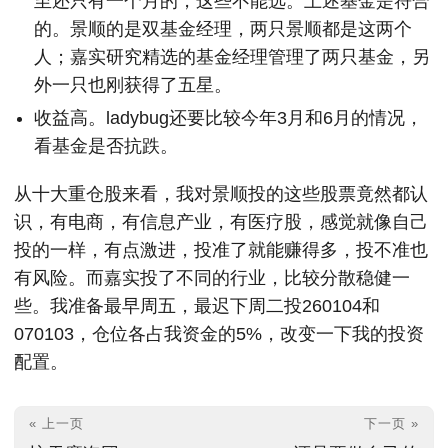
至还只有一个月的，这些不能选。上述基金是符合
的。景顺的是双基金经理，两只景顺都是这两个
人；嘉实研究精选的基金经理管理了两只基金，另
外一只也刚获得了五星。
收益高。ladybug还要比较今年3月和6月的情况，
看基金是否抗跌。
从十大重仓股来看，我对景顺投的这些股票竟然都认
识，有电商，有信息产业，有医疗股，感觉就像自己
投的一样，有点激进，投准了就能赚得多，投不准也
有风险。而嘉实投了不同的行业，比较分散稳健一
些。我准备最早周五，最迟下周二投260104和
070103，仓位各占我资金的5%，改变一下我的投资
配置。
« 上一页
下一页 »