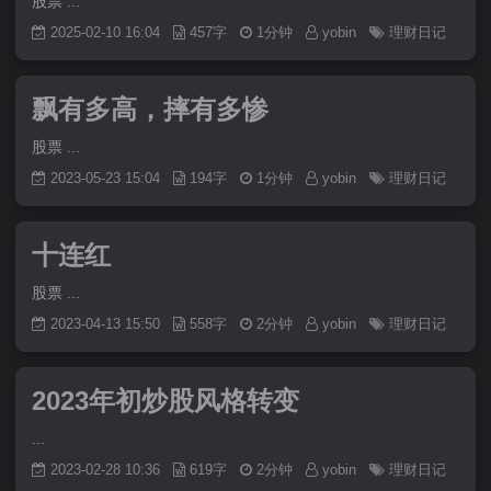
股票 ...
2025-02-10 16:04
457字
1分钟
yobin
理财日记
飘有多高，摔有多惨
股票 ...
2023-05-23 15:04
194字
1分钟
yobin
理财日记
十连红
股票 ...
2023-04-13 15:50
558字
2分钟
yobin
理财日记
2023年初炒股风格转变
...
2023-02-28 10:36
619字
2分钟
yobin
理财日记