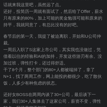
话就来我这里吧，虽然远了点。
还好，投简历一周就有面试了，然后给了Offer，薪水
只有原来的80%，加上可能的奖金勉强可能和原来的
持平，我就同意了，有总比没有的好吧。
春节后的第一天，我提了被迫离职，开始和U公司仲
裁。
一周后入职了S这家上市公司，其实我也没做过，凭
借着以往的经验和AI的加持，开发这些游刃有余。没
加过班，弹性打卡，还过得舒适。
干了8个月，整个部门的80+人都被端掉了，拿了
N+1，找了两周工作，网上能投的都很少，吃了散伙
饭，人多少有种焦虑的状态。
还好女BOSS在两周内谈了30+公司，最后谈下一
家，我们30+人集体去了这家公司，薪资不变，弹性