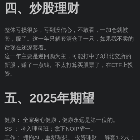
四、炒股理财
整体亏损很多，亏到没信心，不敢看，一加仓就被
套，服了。这一年只解套清仓了一只，如果我不卖的
话现在还深套着。
这一年主要是逆回购为主，可能打中了3只北交所的
新股，赚了一点钱。不太打算买股票了，在ETF上投
资。
五、2025年期望
健康： 全家身心健康，健康永远是第一位的。
SS ： 考入理科班；拿下NOIP省一。
工作： 拥抱AI，重塑理想。 投资理财： 解套1-2只；