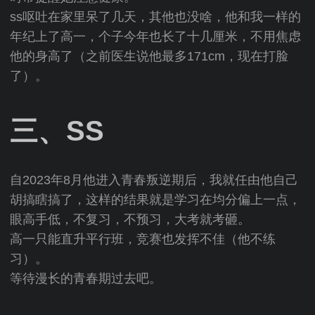
ss呕吐在家里呆了几天，其他也没啥，他和我一样的
年纪上了高一，个子今年也长了十几厘米，不用焦虑
他的身高了（之前医生说他最多171cm，现在打脸
了）。
三、SS
自2023年8月他进入青春叛逆期后，我就任由他自己
胡搞瞎搞了，这样的结果就是学习在均分偏上一点，
眼高手低，不复习，不预习，大考就考砸。
高一只能直升平行班，竞赛也发挥不佳（他不练
习）。
等待漫长的青春期过去吧。