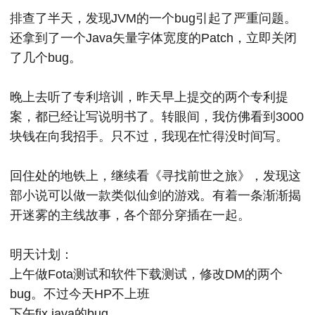
排查了半天，发现JVM的一个bug引起了严重问题。
还拿到了一个Java矢量字体宽度的Patch，立即关闭
了几个bug。
晚上去听了专利培训，昨天早上提交的两个专利提
案，都已经让写说明书了。转眼间，我仿佛看到3000
块钱在向我招手。只不过，我现在忙得没时间写。
回住处的地铁上，继续看《寻找前世之旅》，发现这
部小说可以做一款类似仙剑的游戏。有着一条渐渐揭
开迷雾的主线故事，各个部分穿插在一起。
明天计划：
上午做Fota测试和软件下载测试，修改DM的两个
bug。不过今天HP不上班
下午fix java的bug。