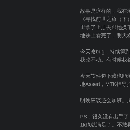
故事是这样的，我在
《寻找前世之旅（下
里拿了上册去跟她换
地铁上看完了，明天
今天改bug，持续得
我改不动。有时候我
今天软件包下载也能测
地Assert，MTK
明晚应该还会加班。
PS：很久没有出手
1k也就满足了。不