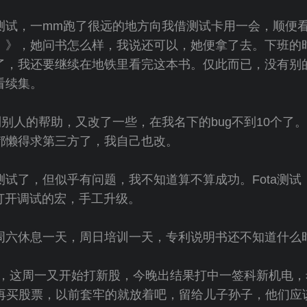
测试，一mm跑了很远的地方向我借测试卡用一会，顺便
）》，她问书怎么样，我说还可以，她便拿了去。下班的
了，我还要继续在地铁里看完这本书。仅此而已，没有别
看续集。
到别人的帮助，又改了一些，在我名下的bug不到10个了
都懒得求第三方了，我自己也改。
试了，但似乎有问题，我不知道算不算成功。Fota测试，
指导打开调试的宏，手工升级。
周六休息一天，周日培训一天，专利说明书还不知道什么
了，这周一又开始打新股，今晚出结果打中一签科新机电
敢再买股票，以前套牢的就放着吧，留给儿子孙子，他们应