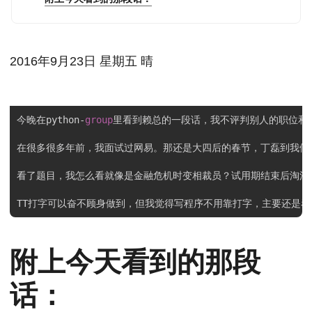
2016年9月23日 星期五 晴
今晚在python-
group
里看到赖总的一段话，我不评判别人的职位和薪
在很多很多年前，我面试过网易。那还是大四后的春节，丁磊到我们
看了题目，我怎么看就像是金融危机时变相裁员？试用期结束后淘汰
TT打字可以奋不顾身做到，但我觉得写程序不用靠打字，主要还是
附上今天看到的那段
话：