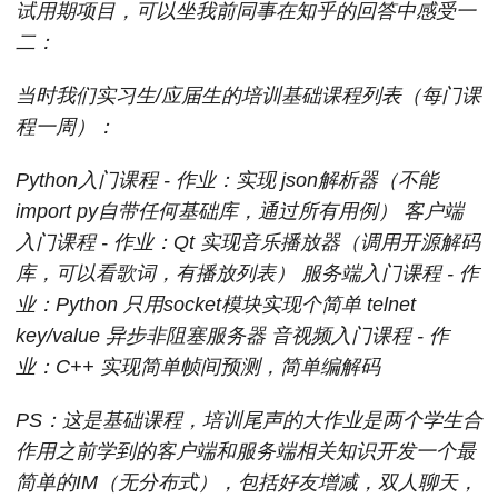
试用期项目，可以坐我前同事在知乎的回答中感受一
二：
当时我们实习生/应届生的培训基础课程列表（每门课
程一周）：
Python入门课程 - 作业：实现 json解析器（不能
import py自带任何基础库，通过所有用例） 客户端
入门课程 - 作业：Qt 实现音乐播放器（调用开源解码
库，可以看歌词，有播放列表） 服务端入门课程 - 作
业：Python 只用socket模块实现个简单 telnet
key/value 异步非阻塞服务器 音视频入门课程 - 作
业：C++ 实现简单帧间预测，简单编解码
PS：这是基础课程，培训尾声的大作业是两个学生合
作用之前学到的客户端和服务端相关知识开发一个最
简单的IM（无分布式），包括好友增减，双人聊天，