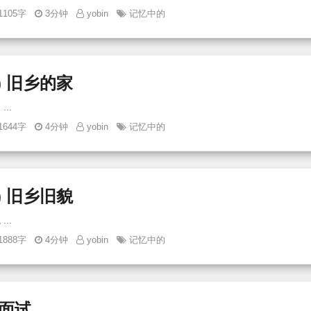
1105字
3分钟
yobin
记忆中的
) 旧乡的家
早上的太阳(2) 旧乡的家 ...
1644字
4分钟
yobin
记忆中的
) 旧乡旧貌
早上的太阳(1) 旧乡旧貌 ...
1888字
4分钟
yobin
记忆中的
面试