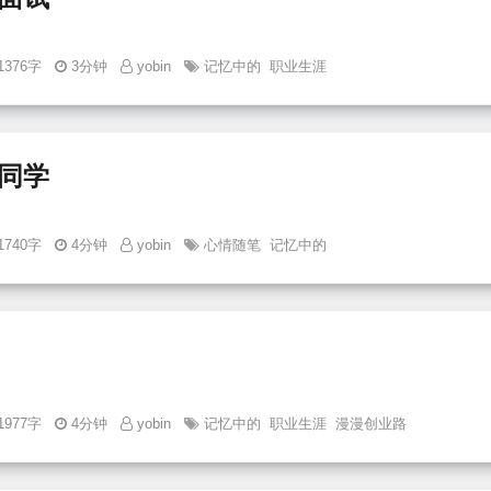
1376字
3分钟
yobin
记忆中的
职业生涯
同学
1740字
4分钟
yobin
心情随笔
记忆中的
1977字
4分钟
yobin
记忆中的
职业生涯
漫漫创业路