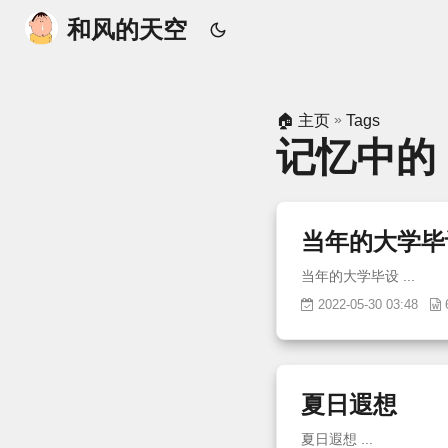
和风的天空
»
🏠 主页
Tags
记忆中的
当年的大学毕
当年的大学毕设 ...
2022-05-30 03:48
夏日遐想
夏日遐想 ...