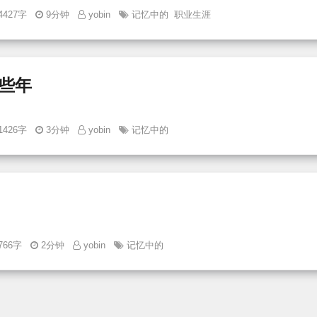
4427字
9分钟
yobin
记忆中的
职业生涯
些年
1426字
3分钟
yobin
记忆中的
766字
2分钟
yobin
记忆中的