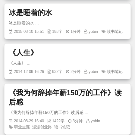
冰是睡着的水
冰是睡着的水 ...
2015-08-10 15:51
195字
1分钟
yobin
读书笔记
《人生》
《人生》 ...
2014-12-09 16:26
932字
2分钟
yobin
读书笔记
《我为何辞掉年薪150万的工作》读
后感
《我为何辞掉年薪150万的工作》读后感 ...
2014-08-29 16:40
1422字
3分钟
yobin
职业生涯
漫漫创业路
读书笔记