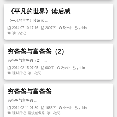
《平凡的世界》读后感
《平凡的世界》读后感 ...
2014-07-10 17:16
2097字
5分钟
yobin
读书笔记
穷爸爸与富爸爸（2）
穷爸爸与富爸爸（2） ...
2014-02-15 07:05
900字
2分钟
yobin
理财日记
读书笔记
穷爸爸与富爸爸
穷爸爸与富爸爸 ...
2014-02-11 01:30
1683字
4分钟
yobin
理财日记
漫漫创业路
读书笔记