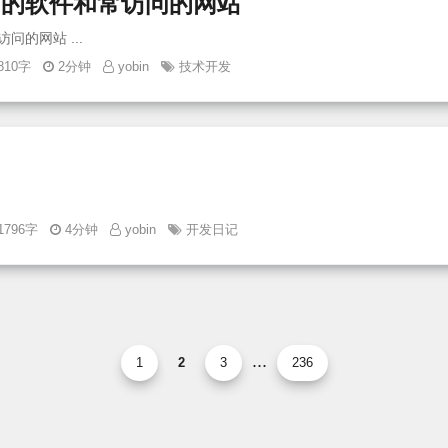
常用的软件和常访问的网站
2025我常用的软件和常访问的网站 ...
810字
2分钟
yobin
技术开发
1796字
4分钟
yobin
开发日记
...
1
2
3
236