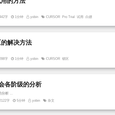
久试用的方法
442字
1分钟
yobin
CURSOR
Pro Trial
试用
白嫖
区的解决方法
288字
1分钟
yobin
CURSOR
锁区
社会各阶级的分析
毛选1-中国社会各阶级的分析 ...
2122字
5分钟
yobin
杂文