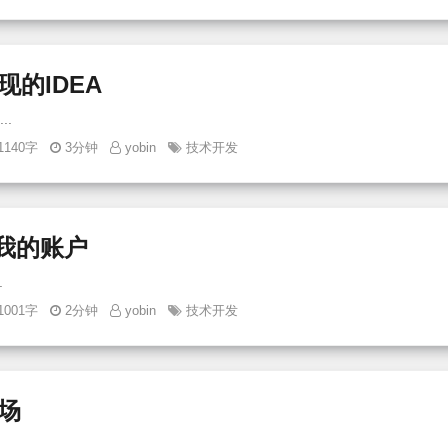
的IDEA
那些当年没实现的IDEA ...
1140字
3分钟
yobin
技术开发
了我的账户
 ...
1001字
2分钟
yobin
技术开发
场